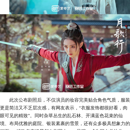
此次公布剧照后，不仅演员的妆容完美贴合角色气质，服装
更是简洁又不乏层次感，
有网友表示，
“衣服发饰都很好看，肉
眼可见的精致”。同时杂草丛生的乱石林、开满蓝色花束的仙
境、布局优雅的庭院、银装素裹的雪景，还有众多极具想象力的