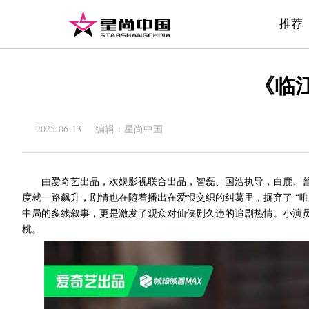
推荐
《临
2025-06-13 编辑：星尚中国
由爱奇艺出品，欢娱影视联合出品，智磊、国浩执导，白鹿、
度就一路飙升，剧情也在随着播出在爱恨交织的纠葛里，摒弃了
“
中局的多线叙事，更是激发了观众对仙侠剧久违的追剧热情。小演
桃。