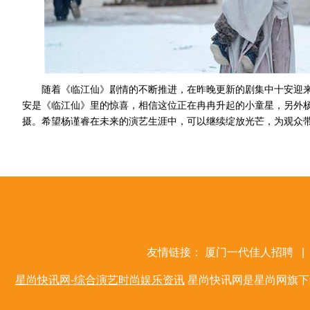
随着《临江仙》剧情的不断推进，在昨晚更新的剧集中十安迎
安是《临江仙》里的惊喜，相信这位正在冉冉升起的小童星，另外
摄。希望杨谨睿在未来的演艺生涯中，可以继续绽放光芒，为观众
友情链接：
厦门一代佳人招聘
|
星尚快讯网-综合演艺时尚娱乐资讯
星尚快讯网是星尚网旗下