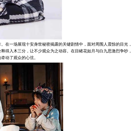
方。在一场展现十安身世秘密揭露的关键剧情中，面对周围人震惊的目光
诠释得入木三分，让不少观众为之动容。在目睹花如月与白九思激烈争吵
功牵动了观众的心弦。