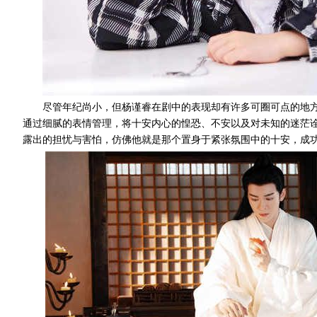
尽管年纪尚小，但杨谨睿在剧中的表现却有许多可圈可点的地
通过细腻的表情管理，将十安内心的惶恐、不安以及对未知的迷茫
露出的担忧与害怕，仿佛他就是那个置身于紧张氛围中的十安，成