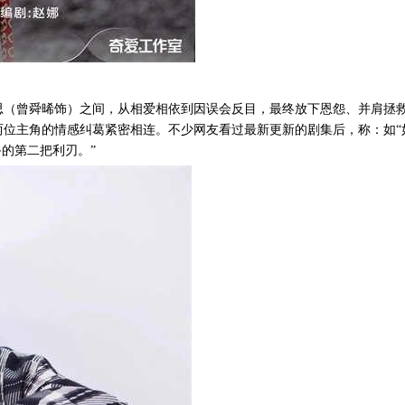
思（曾舜晞饰）之间，从相爱相依到因误会反目，最终放下恩怨、并肩拯
两位主角的情感纠葛紧密相连。不少网友看过最新更新的剧集后，称：如
的第二把利刃。”