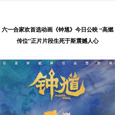
六一合家欢首选动画《钟馗》今日公映 “高燃
传位”正片片段生死于斯震撼人心