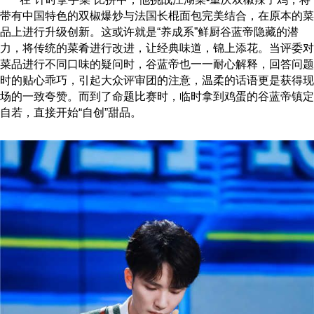
带有中国特色的双椒爆炒与法国长棍面包完美结合，在原本的菜
品上进行升级创新。这或许就是“养成系”鲜厨谷蓝帝隐藏的潜
力，将传统的菜肴进行改进，让经典味道，锦上添花。当评委对
菜品进行不同口味的疑问时，谷蓝帝也一一耐心解释，回答问题
时的贴心乖巧，引起大众评审团的注意，温柔的话语更是获得现
场的一致夸赞。而到了命题比赛时，临时拿到鸡蛋的谷蓝帝镇定
自若，直接开始“自创”甜品。