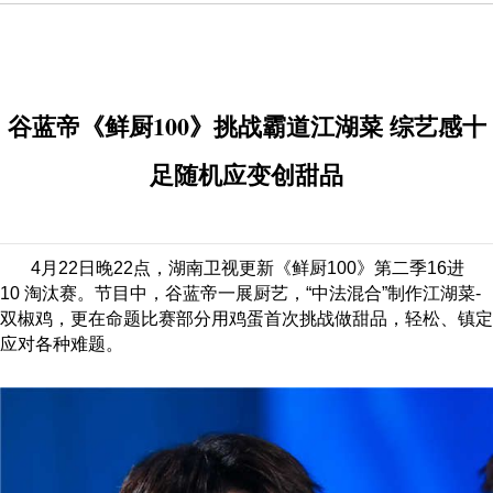
谷蓝帝《鲜厨100》挑战霸道江湖菜 综艺感十
足随机应变创甜品
4
月22日晚22点，湖南卫视更新《鲜厨100》第二季16进
10 淘汰赛。节目中，谷蓝帝一展厨艺，“中法混合”制作江湖菜-
双椒鸡，更在命题比赛部分用鸡蛋首次挑战做甜品，轻松、镇定
应对各种难题。