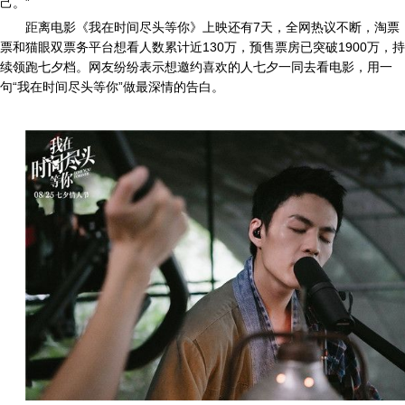
己。”
距离电影《我在时间尽头等你》上映还有7天，全网热议不断，淘票
票和猫眼双票务平台想看人数累计近130万，预售票房已突破1900万，持
续领跑七夕档。网友纷纷表示想邀约喜欢的人七夕一同去看电影，用一
句“我在时间尽头等你”做最深情的告白。