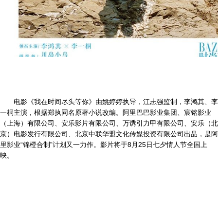
电影《我在时间尽头等你》由姚婷婷执导，江志强监制，李鸿其、李
一桐主演，根据郑执同名原著小说改编。阿里巴巴影业集团、宸铭影业
（上海）有限公司、安乐影片有限公司、万诱引力甲有限公司、安乐（北
京）电影发行有限公司、北京中联华盟文化传媒投资有限公司出品，是阿
里影业“锦橙合制”计划又一力作。影片将于8月25日七夕情人节全国上
映。