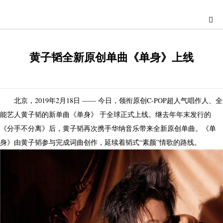
黄子韬全新原创单曲《单身》上线
北京，2019年2月18日 —— 今日，领衔原创C-POP超人气唱作人、全
能艺人黄子韬的新单曲《单身》 于全球正式上线。继去年年末发行的
《分手不分离》后，黄子韬再次携手华纳音乐带来全新原创单曲。《单
身》由黄子韬参与完成词曲创作，延续着韬式“素颜”情歌的路线。