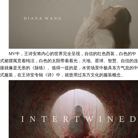
M
V
中，王诗安将内心的世界完全呈现，自信的红色西装，白色的中
式裙摆寓意着纯洁，白色的太阳带着着光，大地、星球、智慧、自信的连
接就像是无形的《脉络》。值得一提的是，水管场景中极具东方气息的中
式服装，在王诗安专辑《诗》中，就曾用过东方文化的服装概念。