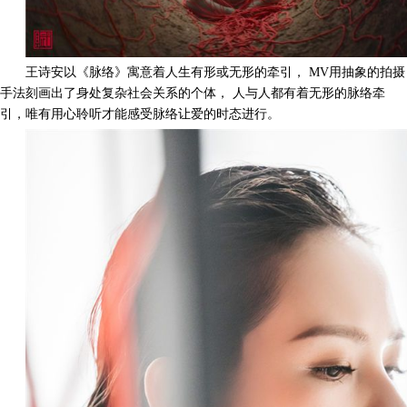
王诗安以《脉络》寓意着人生有形或无形的牵引，
MV
用抽象的拍摄
手法刻画出了身处复杂社会关系的个体， 人与人都有着无形的脉络牵
引，唯有用心聆听才能感受脉络让爱的时态进行。