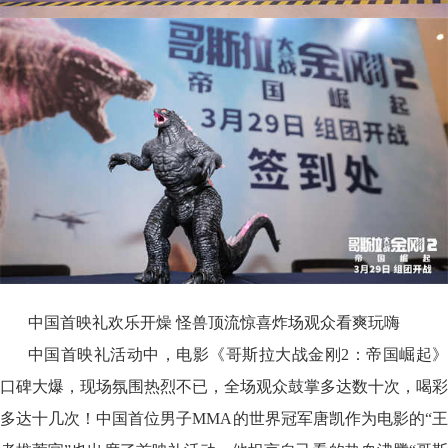
中国首映礼欢乐开燥 怪兽顶流惊喜炸场观众看爽玩嗨
中国首映礼活动中，电影《哥斯拉大战金刚2：帝国崛起》
口碑大爆，现场氛围热烈不已，全场观众鼓掌多达数十次，喝彩
多达十几次！中国首位男子MMA的世界冠军唐凯作为电影的“王