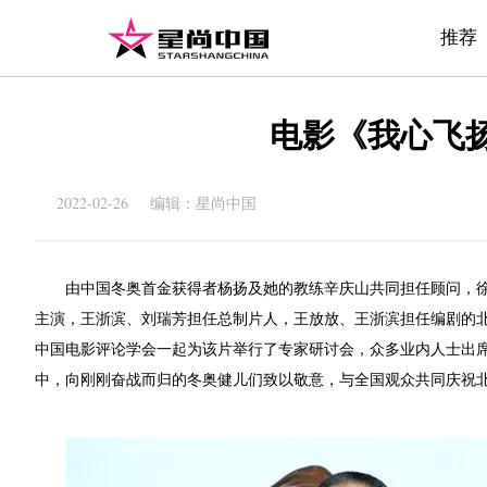
推荐
电影《我心飞
2022-02-26 编辑：星尚中国
由中国冬奥首金获得者杨扬及她的教练辛庆山共同担任顾问，
主演，王浙滨、刘瑞芳担任总制片人，王放放、王浙滨担任编剧的
中国电影评论学会一起为该片举行了专家研讨会，众多业内人士出
中，向刚刚奋战而归的冬奥健儿们致以敬意，与全国观众共同庆祝