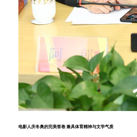
电影人庆冬奥的完美答卷
兼具体育精神与文学气质