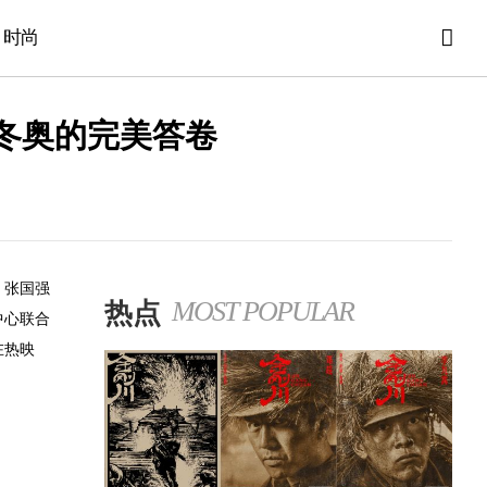
时尚
冬奥的完美答卷
、张国强
热点
MOST POPULAR
中心联合
在热映