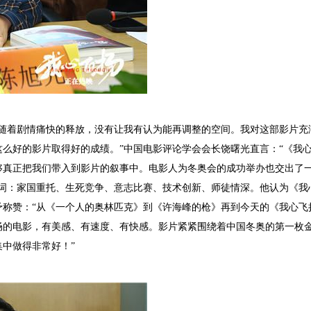
绪随着剧情痛快的释放，没有让我有认为能再调整的空间。我对这部影片充
么好的影片取得好的成绩。”中国电影评论学会会长饶曙光直言：“《我
够真正把我们带入到影片的叙事中。电影人为冬奥会的成功举办也交出了
键词：家国重托、生死竞争、意志比赛、技术创新、师徒情深。他认为《我
予称赞：“从《一个人的奥林匹克》到《许海峰的枪》再到今天的《我心飞
畅的电影，有美感、有速度、有快感。影片紧紧围绕着中国冬奥的第一枚
中做得非常好！”