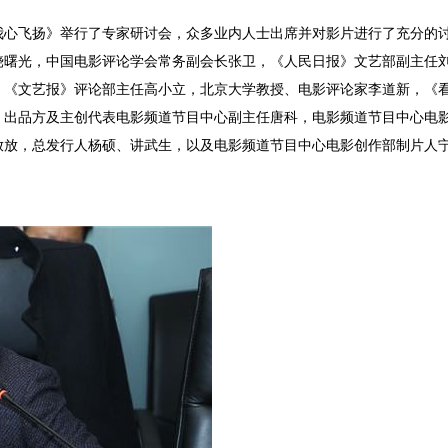
我心飞扬》举行了专家研讨会，众多业内人士出席并对影片进行了充分的
饶曙光，中国电影评论学会常务副会长张卫，《人民日报》文艺部副主任
，《文艺报》评论部主任高小立，北京大学教授、电影评论家李道新，《
，出品方及主创代表电影频道节目中心副主任唐科，电影频道节目中心电
放放，总发行人杨硕、讲武生，以及电影频道节目中心电影创作部制片人