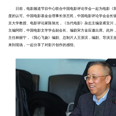
日前，
电影频道节目中心联合中国电影评论学会一起为电影《
度的认可。中国电影基金会理事长张丕民，中国电影评论学会会长
京大学教授、电影评论家陈旭光，《当代电影》杂志主编皇甫宜川
主编阿郎，中国电影文学学会副会长、编剧宋方金应邀出席。此外
主任林丽宁，《我心飞扬》编剧、总制片人王浙滨，编剧、导演王
来到现场，一起分享了对影片创作的感悟。