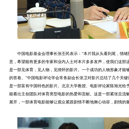
中国电影基金会理事长张丕民表示：
“本片我从头看到尾，情
意，希望能有更多的专家和业内人士对本片多多发声，使我们这部这
是一部见体育，见人物，见情怀的影片。一个成功的人物形象才能
的答卷。”中国电影评论学会常务副会长张卫对影片总结了几个关
是一部富有中国特色的影片。北京大学教授、电影评论家陈旭光给
能看出主创团队对体育类型电影的热爱和贡献。这是一部紧张且流
展开，一部体育电影能够让观众紧跟剧情不断地揪心动容，剧情的集