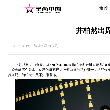
推荐
井柏然出席
2019-04-19 编辑：星尚快讯
4月18日，由香奈儿举办的Mademoiselle Privé“
儿经典款黑色外套，优雅的廓形设计与领口细节巧妙融合，搭配修
行搭配，简约大气又不失摩登感。