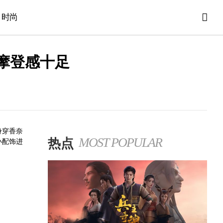
时尚
摩登感十足
身穿香奈
热点
MOST POPULAR
小配饰进