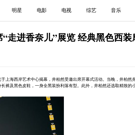
明星
电影
电视
综艺
音乐
“走进香奈儿”展览 经典黑色西装
走进香奈儿”展览于上海西岸艺术中心揭幕，井柏然受邀出席开幕式活动。当晚，井柏然
身长裤及黑色皮鞋，一身全黑装扮利落有型。此外，井柏然还选取精致的