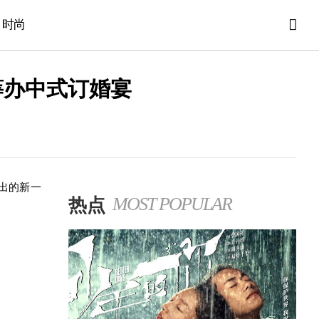
时尚
筹办中式订婚宴
出的新一
热点
MOST POPULAR