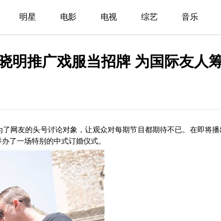
明星
电影
电视
综艺
音乐
晓明推广戏服当招牌 为国际友人
为了网友的头号讨论对象，让观众对每期节目都期待不已。在即将播
举办了一场特别的中式订婚仪式。