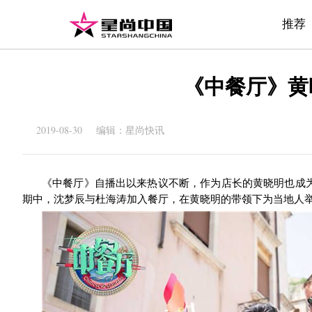
推荐
《中餐厅》黄
2019-08-30 编辑：星尚快讯
《中餐厅》自播出以来热议不断，作为店长的黄晓明也成
期中，沈梦辰与杜海涛加入餐厅，在黄晓明的带领下为当地人