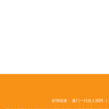
友情链接：
厦门一代佳人招聘
|