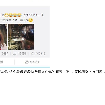
薇调侃
“这个暑假好多快乐建立在你的痛苦上吧”，黄晓明则大方回应