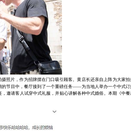
拍摄照片，作为招牌摆在门口吸引顾客。黄店长还亲自上阵为大家拍
上期的节目中，餐厅接到了一个重磅任务——为当地人举办一个中式订
任，邀请客人试穿中式礼服，并贴心讲解各种中式婚俗。本期《中餐
。