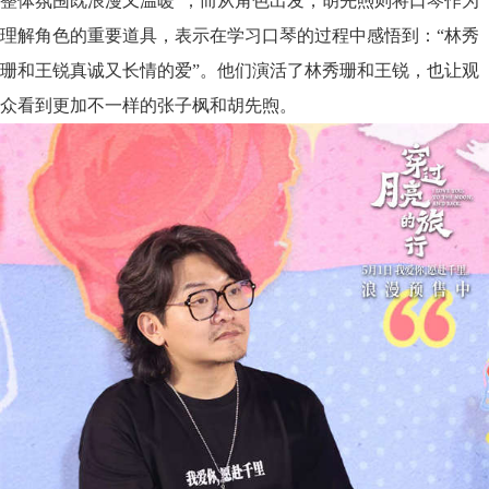
整体氛围既浪漫又温暖
”
；而从角色出发，
胡先煦则将口琴作为
理解角色的重要道具，表示在学习口琴的过程中感悟到：
“林秀
珊和王锐真诚又长情的爱”。
他们演活了林秀珊和王锐，也让观
众看到更加不一样的张子枫和胡先煦。