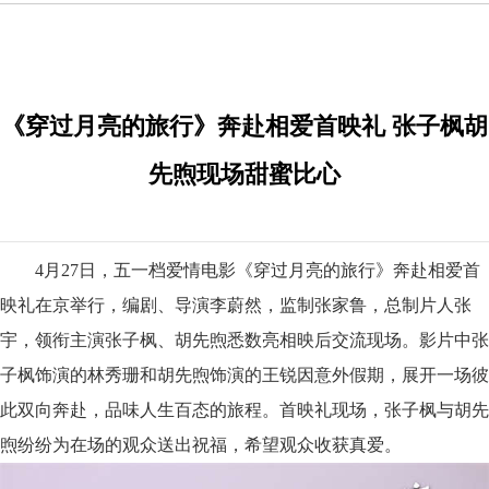
《穿过月亮的旅行》奔赴相爱首映礼 张子枫胡
先煦现场甜蜜比心
4月27日，五一档爱情电影《穿过月亮的旅行》奔赴相爱首
映礼在京举行，编剧、导演李蔚然，监制张家鲁，总制片人张
宇，领衔主演张子枫、胡先煦悉数亮相映后交流现场。影片中张
子枫饰演的林秀珊和胡先煦饰演的王锐因意外假期，展开一场彼
此双向奔赴，品味人生百态的旅程。首映礼现场，张子枫与胡先
煦纷纷为在场的观众送出祝福，希望观众收获真爱。