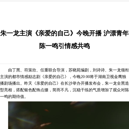
朱一龙主演《亲爱的自己》今晚开播 沪漂青年
陈一鸣引情感共鸣
由丁黑、符策欣、任重联合导演，苏晓苑编剧，刘诗诗、朱一龙领衔
主演的都市情感励志剧《亲爱的自己》，
今晚
2
0:00
将于湖南卫视
金鹰独
播剧场
播出。
昨天《亲爱的自己》在长沙举办开播发布会，朱一龙全黑造
型
亮相，
搭配银色配饰点缀，简而不凡，沉稳干练的气质增加了观众对陈
一鸣的期待值。