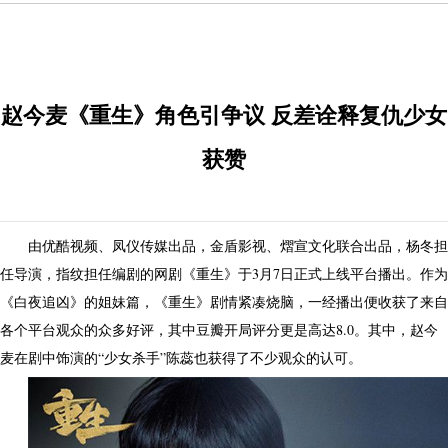
赵今麦《重生》角色引争议 反差诠释复仇少女
获赞
由优酷视频、凤仪传媒出品，金盾影视、熠宣文化联合出品，杨冬担
任导演，指纹担任编剧的网剧《重生》于3月7日正式上线平台播出。作为
《白夜追凶》的姐妹篇，《重生》剧情紧凑烧脑，一经播出便收获了来自
各个平台观众的众多好评，其中豆瓣开局评分更是高达8.0。其中，赵今
麦在剧中饰演的“少女杀手”陈蕊也获得了不少观众的认可。