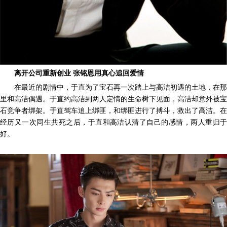
离开公司重新创业
张铭恩用真心追回爱情
在最近的剧情中，于直为了宝石再一次踏上与高洁初遇的土地，在那
里和高洁偶遇。于直约高洁到两人定情的生命树下见面，高洁却意外被宝
石竞争者绑架。于直驾车追上绑匪，和绑匪进行了搏斗，救出了高洁。在
经历又一次同生共死之后，于直和高洁认清了自己的感情，两人重归于
好。