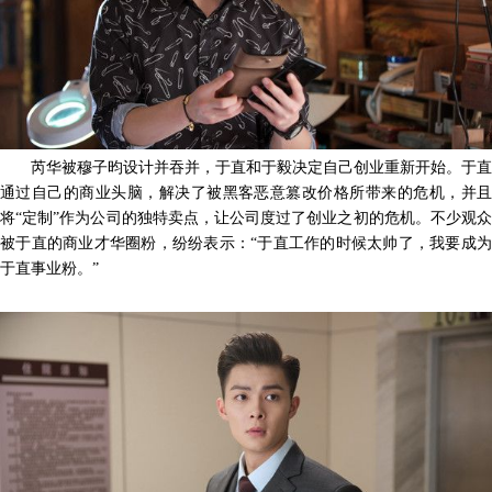
芮华被穆子昀设计并吞并，于直和于毅决定自己创业重新开始。于直
通过自己的商业头脑，解决了被黑客恶意篡改价格所带来的危机，并且
将
“定制”作为公司的独特卖点，让公司度过了创业之初的危机。不少观众
被于直的商业才华圈粉，纷纷表示：“于直工作的时候太帅了，我要成为
于直事业粉。”