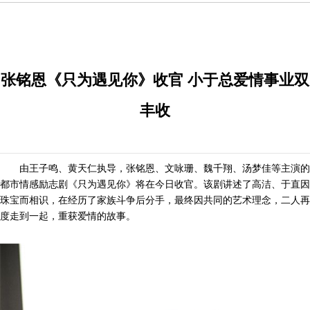
张铭恩《只为遇见你》收官 小于总爱情事业双
丰收
由王子鸣、黄天仁执导，张铭恩、文咏珊、魏千翔、汤梦佳等主演的
都市情感励志剧《只为遇见你》
将在今日收官。该剧讲述了高洁、于直因
珠宝而相识，在经历了家族斗争后分手，最终因共同的艺术理念，二人再
度走到一起，重获爱情的故事。